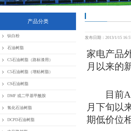
产品分类
钛白粉
发布日期：
2013/1/15 16:5
石油树脂
家电产品外
C5石油树脂（路标漆用）
月以来的
C5石油树脂（增粘树脂）
C9石油树脂
目前ABS
DMF 或二甲基甲酰胺
月下旬以来
氢化石油树脂
期低价位相
DCPD石油树脂