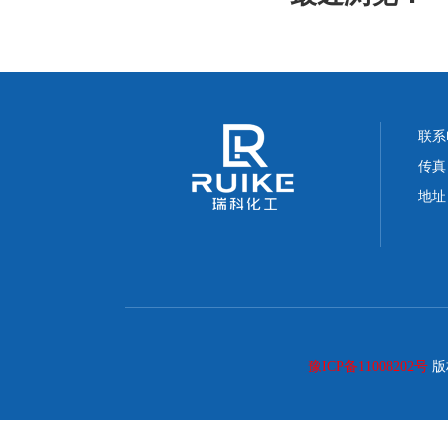
联系电
传真：
地址
豫ICP备11008202号
版权