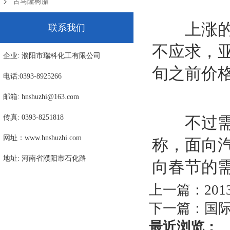
古马隆树脂
上涨的原
联系我们
不应求，
企业: 濮阳市瑞科化工有限公司
旬之前价
电话:0393-8925266
邮箱: hnshuzhi@163.com
传真: 0393-8251818
不过需求
网址：www.hnshuzhi.com
称，面向
地址: 河南省濮阳市石化路
向春节的
上一篇：
20
下一篇：
国际
最近浏览：