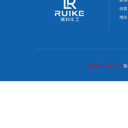
联系电
传真：
地址
豫ICP备11008202号
版权